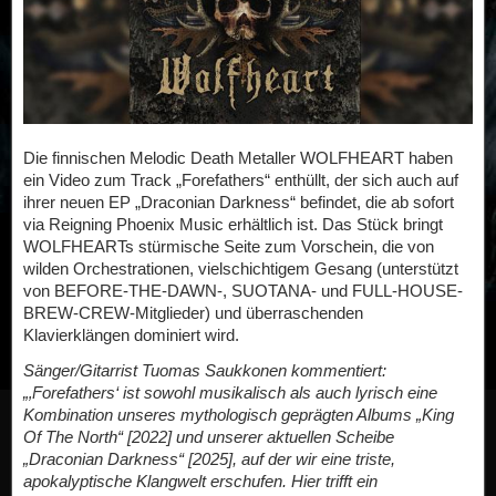
Die finnischen Melodic Death Metaller WOLFHEART haben
ein Video zum Track „Forefathers“ enthüllt, der sich auch auf
ihrer neuen EP „Draconian Darkness“ befindet, die ab sofort
via Reigning Phoenix Music erhältlich ist. Das Stück bringt
WOLFHEARTs stürmische Seite zum Vorschein, die von
wilden Orchestrationen, vielschichtigem Gesang (unterstützt
von BEFORE-THE-DAWN-, SUOTANA- und FULL-HOUSE-
BREW-CREW-Mitglieder) und überraschenden
Klavierklängen dominiert wird.
Sänger/Gitarrist Tuomas Saukkonen kommentiert:
„‚Forefathers‘ ist sowohl musikalisch als auch lyrisch eine
Kombination unseres mythologisch geprägten Albums „King
Of The North“ [2022] und unserer aktuellen Scheibe
„Draconian Darkness“ [2025], auf der wir eine triste,
apokalyptische Klangwelt erschufen. Hier trifft ein