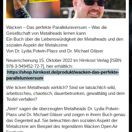
Wacken – Das perfekte Paralleluniversum – Was die
Gesellschaft von Metalheads lernen kann
Ein Buch über die Liebenswürdigkeit der Metalheads und den
sozialen Aspekt der Metalszene
Von Dr. Lydia Polwin-Plass und Dr. Michael Gläser
Neuerscheinung 15. Oktober 2022 im Hirnkost Verlag [ISBN
978-3-949452-72-7], hier erhältlich:
https://shop.hirnkost.de/produkt/wacken-das-perfekte-
paralleluniversum
Wie ticken Metalheads wirklich? Sind sie tatsächlich wild,
arbeitsscheu, chaotisch, dauerbetrunken, gewalttätig und dem
Teufel verfallen?
„Nein“ sagen die überzeugten Metalheads Dr. Lydia Polwin-
Plass und Dr. Michael Gläser und zeigen in ihrem Buch genau
das Gegenteil auf. Sie beleuchten den sozialen Aspekt der
Metalszene am Beispiel des legendären Wacken Open Air