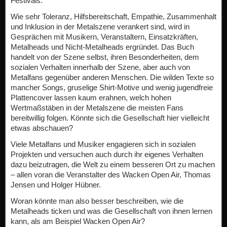
Festivals.
Wie sehr Toleranz, Hilfsbereitschaft, Empathie, Zusammenhalt
und Inklusion in der Metalszene verankert sind, wird in
Gesprächen mit Musikern, Veranstaltern, Einsatzkräften,
Metalheads und Nicht-Metalheads ergründet. Das Buch
handelt von der Szene selbst, ihren Besonderheiten, dem
sozialen Verhalten innerhalb der Szene, aber auch von
Metalfans gegenüber anderen Menschen. Die wilden Texte so
mancher Songs, gruselige Shirt-Motive und wenig jugendfreie
Plattencover lassen kaum erahnen, welch hohen
Wertmaßstäben in der Metalszene die meisten Fans
bereitwillig folgen. Könnte sich die Gesellschaft hier vielleicht
etwas abschauen?
Viele Metalfans und Musiker engagieren sich in sozialen
Projekten und versuchen auch durch ihr eigenes Verhalten
dazu beizutragen, die Welt zu einem besseren Ort zu machen
– allen voran die Veranstalter des Wacken Open Air, Thomas
Jensen und Holger Hübner.
Woran könnte man also besser beschreiben, wie die
Metalheads ticken und was die Gesellschaft von ihnen lernen
kann, als am Beispiel Wacken Open Air?