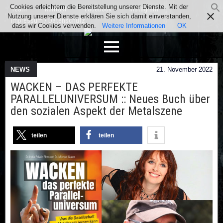
Cookies erleichtern die Bereitstellung unserer Dienste. Mit der
Team
Kontakt
Facebook
Instagram
Nutzung unserer Dienste erklären Sie sich damit einverstanden,
Impressum / Datenschutz
dass wir Cookies verwenden.
Weitere Informationen
OK
NEWS
21. November 2022
WACKEN – DAS PERFEKTE
PARALLELUNIVERSUM :: Neues Buch über
den sozialen Aspekt der Metalszene
teilen
teilen