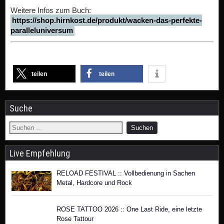
Weitere Infos zum Buch:
https://shop.hirnkost.de/produkt/wacken-das-perfekte-
paralleluniversum
teilen
teilen
Suche
Live Empfehlung
RELOAD FESTIVAL :: Vollbedienung in Sachen
Metal, Hardcore und Rock
ROSE TATTOO 2026 :: One Last Ride, eine letzte
Rose Tattour