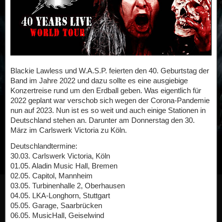
Blackie Lawless und W.A.S.P. feierten den 40. Geburtstag der
Band im Jahre 2022 und dazu sollte es eine ausgiebige
Konzertreise rund um den Erdball geben. Was eigentlich für
2022 geplant war verschob sich wegen der Corona-Pandemie
nun auf 2023. Nun ist es so weit und auch einige Stationen in
Deutschland stehen an. Darunter am Donnerstag den 30.
März im Carlswerk Victoria zu Köln.
Deutschlandtermine:
30.03. Carlswerk Victoria, Köln
01.05. Aladin Music Hall, Bremen
02.05. Capitol, Mannheim
03.05. Turbinenhalle 2, Oberhausen
04.05. LKA-Longhorn, Stuttgart
05.05. Garage, Saarbrücken
06.05. MusicHall, Geiselwind