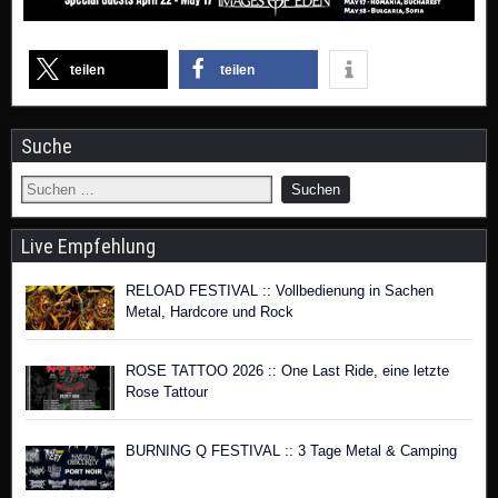
teilen
teilen
Suche
Live Empfehlung
RELOAD FESTIVAL :: Vollbedienung in Sachen
Metal, Hardcore und Rock
ROSE TATTOO 2026 :: One Last Ride, eine letzte
Rose Tattour
BURNING Q FESTIVAL :: 3 Tage Metal & Camping