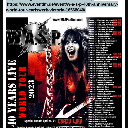
https://www.eventim.de/event/w-a-s-p-40th-anniversary-
world-tour-carlswerk-victoria-16568040/