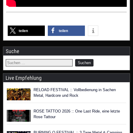
teilen
teilen
Suche
Live Empfehlung
RELOAD FESTIVAL :: Vollbedienung in Sachen
Metal, Hardcore und Rock
ROSE TATTOO 2026 :: One Last Ride, eine letzte
Rose Tattour
BURNING Q FESTIVAL :: 3 Tage Metal & Camping