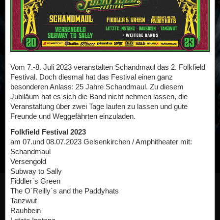
Vom 7.-8. Juli 2023 veranstalten Schandmaul das 2. Folkfield
Festival. Doch diesmal hat das Festival einen ganz
besonderen Anlass: 25 Jahre Schandmaul. Zu diesem
Jubiläum hat es sich die Band nicht nehmen lassen, die
Veranstaltung über zwei Tage laufen zu lassen und gute
Freunde und Weggefährten einzuladen.
Folkfield Festival 2023
am 07.und 08.07.2023 Gelsenkirchen / Amphitheater mit:
Schandmaul
Versengold
Subway to Sally
Fiddler´s Green
The O´Reilly´s and the Paddyhats
Tanzwut
Rauhbein