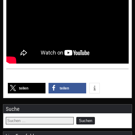
teilen
teilen
Suche