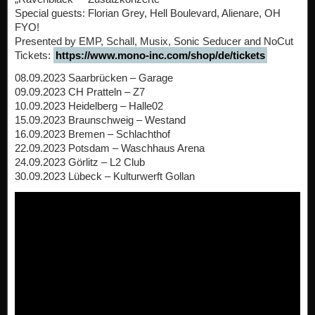
Special guests: Florian Grey, Hell Boulevard, Alienare, OH
FYO!
Presented by EMP, Schall, Musix, Sonic Seducer and NoCut
Tickets:
https://www.mono-inc.com/shop/de/tickets
08.09.2023 Saarbrücken – Garage
09.09.2023 CH Pratteln – Z7
10.09.2023 Heidelberg – Halle02
15.09.2023 Braunschweig – Westand
16.09.2023 Bremen – Schlachthof
22.09.2023 Potsdam – Waschhaus Arena
24.09.2023 Görlitz – L2 Club
30.09.2023 Lübeck – Kulturwerft Gollan