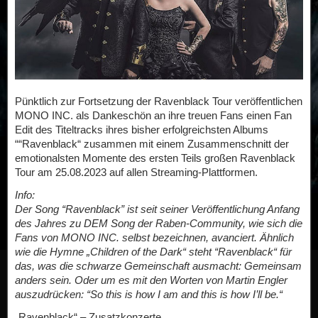
Pünktlich zur Fortsetzung der Ravenblack Tour veröffentlichen
MONO INC. als Dankeschön an ihre treuen Fans einen Fan
Edit des Titeltracks ihres bisher erfolgreichsten Albums
““Ravenblack“ zusammen mit einem Zusammenschnitt der
emotionalsten Momente des ersten Teils großen Ravenblack
Tour am 25.08.2023 auf allen Streaming-Plattformen.
Info:
Der Song “Ravenblack” ist seit seiner Veröffentlichung Anfang
des Jahres zu DEM Song der Raben-Community, wie sich die
Fans von MONO INC. selbst bezeichnen, avanciert. Ähnlich
wie die Hymne „Children of the Dark“ steht “Ravenblack“ für
das, was die schwarze Gemeinschaft ausmacht: Gemeinsam
anders sein. Oder um es mit den Worten von Martin Engler
auszudrücken: “So this is how I am and this is how I’ll be.“
„Ravenblack“ – Zusatzkonzerte