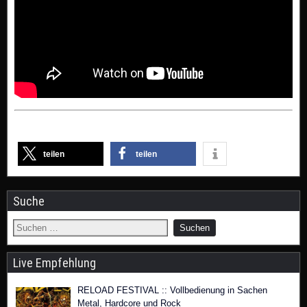
teilen
teilen
Suche
Live Empfehlung
RELOAD FESTIVAL :: Vollbedienung in Sachen
Metal, Hardcore und Rock