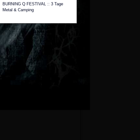
BURNING Q FESTIVAL :: 3 Tage
Metal & Camping