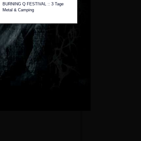
BURNING Q FESTIVAL :: 3 Tage
Metal & Camping