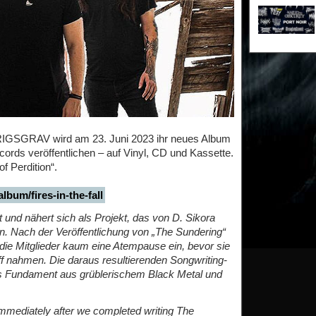
RIGSGRAV wird am 23. Juni 2023 ihr neues Album
ecords veröffentlichen – auf Vinyl, CD und Kassette.
of Perdition“.
bum/fires-in-the-fall
d nähert sich als Projekt, das von D. Sikora
n. Nach der Veröffentlichung von „The Sundering“
die Mitglieder kaum eine Atempause ein, bevor sie
f nahmen. Die daraus resultierenden Songwriting-
Fundament aus grüblerischem Black Metal und
 immediately after we completed writing The