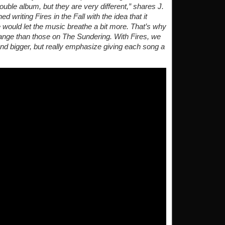
double album, but they are very different,” shares J.
 writing Fires in the Fall with the idea that it
would let the music breathe a bit more. That’s why
nge than those on The Sundering. With Fires, we
nd bigger, but really emphasize giving each song a