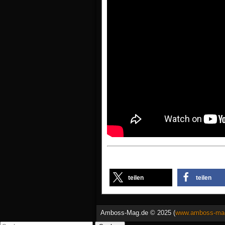
teilen
teilen
Amboss-Mag.de © 2025 (
www.amboss-ma