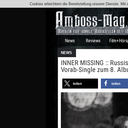
Cookies erleichtern die Bereitstellung unserer Dienste. Mi
News
Reviews
Film+Hörs
NEWS
INNER MISSING :: Russi
Vorab-Single zum 8. Al
teilen
teilen