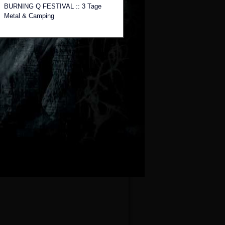
BURNING Q FESTIVAL :: 3 Tage
Metal & Camping