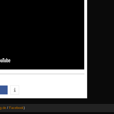
g.de
/
Facebook
)