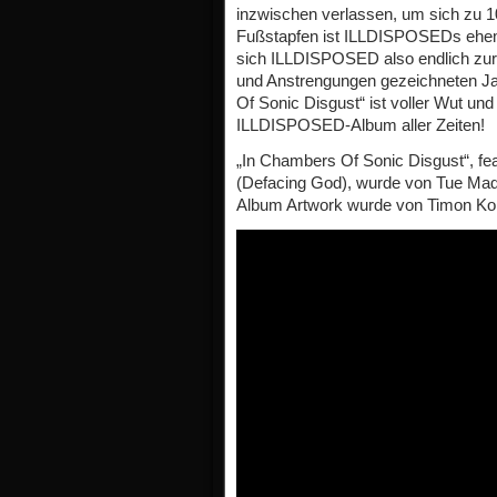
inzwischen verlassen, um sich zu 1
Fußstapfen ist ILLDISPOSEDs ehema
sich ILLDISPOSED also endlich zurü
und Anstrengungen gezeichneten J
Of Sonic Disgust“ ist voller Wut und
ILLDISPOSED-Album aller Zeiten!
„In Chambers Of Sonic Disgust“, fe
(Defacing God), wurde von Tue Mad
Album Artwork wurde von Timon Koko