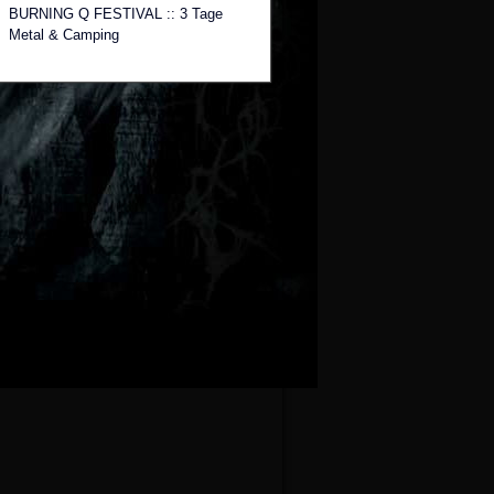
BURNING Q FESTIVAL :: 3 Tage
Metal & Camping