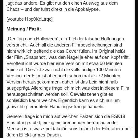
jagt das andere. Es gibt nur den einen Ausweg aus dem
Chaos – und der führt direkt in die Apokalypse.
[youtube Hbp0KqLtrqo]
Meinung / Fazit:
„Der Tag nach Halloween“, ein Titel der falsche Hoffnungen
verspricht. Auch all die anderen Filmbeschreibungen sind
nicht wirklich treffend die das Cover füllen. Im Original heißt
der Film „Snapshot“, was den Nagel ja eher auf den Kopf trifft.
Veröffentlicht wurde hier eine Version mit etwa 90 Minuten
Spielzeit. Dies ist zwar nicht die vollständige 100 Minuten
Version. der Film ist aber auch schon mal als 72 Minuten
Version herausgekommen, daher ist das Leid nicht halb
ausgeprägt. Allerdings frage ich mich was dort in diesem Film
herausgeschnitten werden soll. Gewaltszenen gibt es
schließlich kaum welche. Eigentlich kann es sich nur um
„unwichtig“ erachtete Handlungsstränge handeln.
Generell frage ich mich auf welchen Fakten sich die FSK18
Einstufung stützt, einzig ein brennender herumlaufender
Mensch ist etwas spektakulär, sonst glänzt der Film aber eher
durch Effekt-armes Dasein.