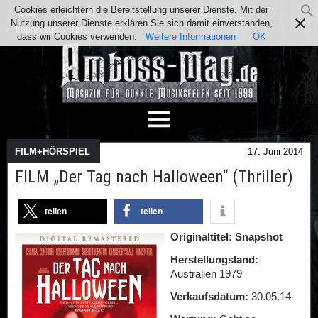
Cookies erleichtern die Bereitstellung unserer Dienste. Mit der
Team
Kontakt
Facebook
Instagram
Nutzung unserer Dienste erklären Sie sich damit einverstanden,
Impressum / Datenschutz
dass wir Cookies verwenden.
Weitere Informationen
OK
FILM+HÖRSPIEL
17. Juni 2014
FILM „Der Tag nach Halloween“ (Thriller)
teilen
teilen
Originaltitel: Snapshot
Herstellungsland:
Australien 1979
Verkaufsdatum:
30.05.14