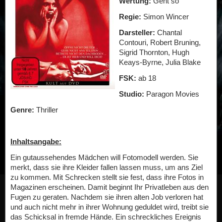
Wertung:
Geht so
Regie:
Simon Wincer
Darsteller:
Chantal
Contouri, Robert Bruning,
Sigrid Thornton, Hugh
Keays-Byrne, Julia Blake
FSK:
ab 18
Studio:
Paragon Movies
Genre:
Thriller
Inhaltsangabe:
Ein gutaussehendes Mädchen will Fotomodell werden. Sie
merkt, dass sie ihre Kleider fallen lassen muss, um ans Ziel
zu kommen. Mit Schrecken stellt sie fest, dass ihre Fotos in
Magazinen erscheinen. Damit beginnt Ihr Privatleben aus den
Fugen zu geraten. Nachdem sie ihren alten Job verloren hat
und auch nicht mehr in ihrer Wohnung geduldet wird, treibt sie
das Schicksal in fremde Hände. Ein schreckliches Ereignis