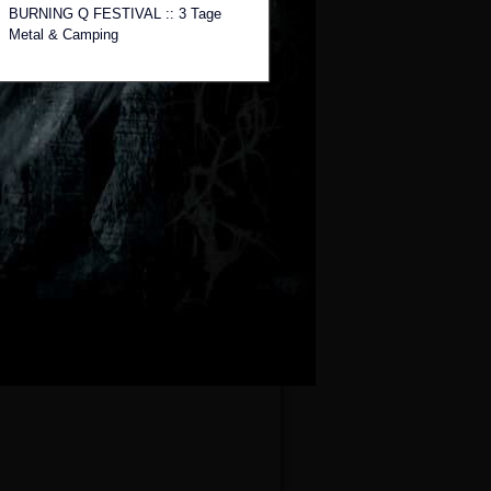
BURNING Q FESTIVAL :: 3 Tage
Metal & Camping