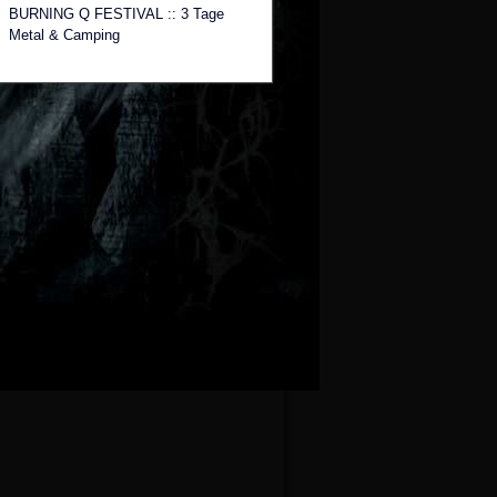
BURNING Q FESTIVAL :: 3 Tage
Metal & Camping