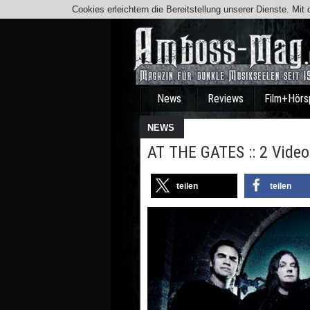
Cookies erleichtern die Bereitstellung unserer Dienste. Mi
News
Reviews
Film+Hörs
NEWS
AT THE GATES :: 2 Video
teilen
teilen