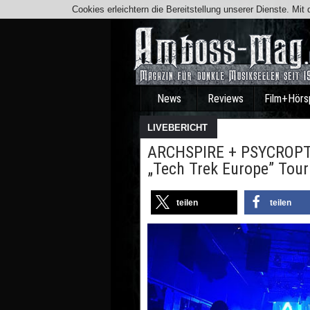
Cookies erleichtern die Bereitstellung unserer Dienste. Mi
News
Reviews
Film+Hörs
LIVEBERICHT
ARCHSPIRE + PSYCROPT
„Tech Trek Europe” Tou
teilen
teilen