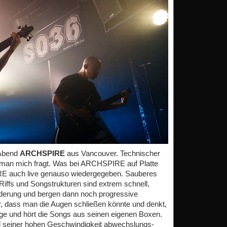
 Abend
ARCHSPIRE
aus Vancouver. Technischer
 man mich fragt. Was bei ARCHSPIRE auf Platte
IRE auch live genauso wiedergegeben. Sauberes
Riffs und Songstrukturen sind extrem schnell,
rderung und bergen dann noch progressive
, dass man die Augen schließen könnte und denkt,
ge und hört die Songs aus seinen eigenen Boxen.
ll seiner hohen Geschwindigkeit abwechslungs-