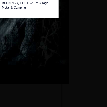
BURNING Q FESTIVAL :: 3 Tage
Metal & Camping