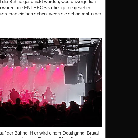
die Bühne geschickt wurden, was unweigerlich
 da waren, die ENTHEOS sicher gerne gesehen
uss man einfach sehen, wenn sie schon mal in der
auf der Bühne. Hier wird einem Deathgrind, Brutal