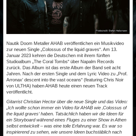
Nautik Doom Metaller AHAB veröffentlichen ein Musikvideo
zur neuen Single „Colossus of the liquid graves“. Am 13.
Januar 2023 kehren die Deutschen mit ihrem fünften
Studioalbum „The Coral Tombs“ über Napalm Records
zurück. Das Album ist das erste Album der Band seit acht
Jahren. Nach der ersten Single und dem Lyric Video zu „Prof.
Arronax‘ descent into the vast oceans“ (featuring Chris Noir
von ULTHA) haben AHAB heute einen neuen Track
veröffentlicht.
Gitarrist Christian Hector über die neue Single und das Video:
„Ich wollte schon immer ein Video für AHAB wie ‚Colossus of
the liquid graves‘ haben. Tatsächlich haben wir die Ideen für
ein Storyboard während eines Fluges zu einer Show in Athen
selbst entwickelt – was eine tolle Erfahrung war. Es war so
inspirierend zu sehen, wie unsere Ideen buchstäblich nach