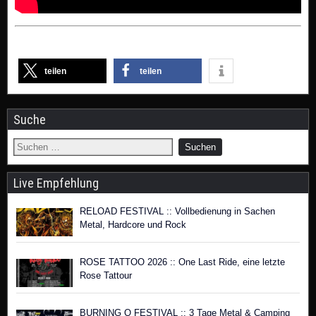
teilen
teilen
Suche
Live Empfehlung
RELOAD FESTIVAL :: Vollbedienung in Sachen
Metal, Hardcore und Rock
ROSE TATTOO 2026 :: One Last Ride, eine letzte
Rose Tattour
BURNING Q FESTIVAL :: 3 Tage Metal & Camping