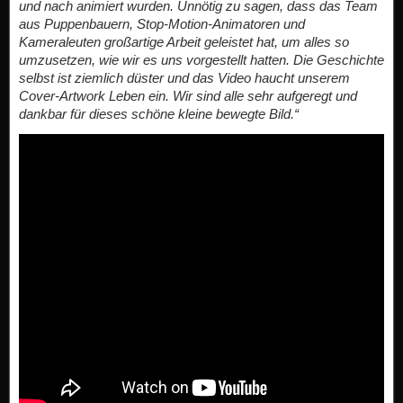
und nach animiert wurden. Unnötig zu sagen, dass das Team
aus Puppenbauern, Stop-Motion-Animatoren und
Kameraleuten großartige Arbeit geleistet hat, um alles so
umzusetzen, wie wir es uns vorgestellt hatten. Die Geschichte
selbst ist ziemlich düster und das Video haucht unserem
Cover-Artwork Leben ein. Wir sind alle sehr aufgeregt und
dankbar für dieses schöne kleine bewegte Bild.“