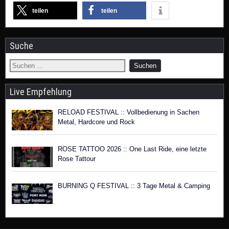
teilen
teilen
Suche
Live Empfehlung
RELOAD FESTIVAL :: Vollbedienung in Sachen
Metal, Hardcore und Rock
ROSE TATTOO 2026 :: One Last Ride, eine letzte
Rose Tattour
BURNING Q FESTIVAL :: 3 Tage Metal & Camping