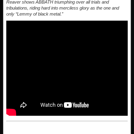
Reaver shows ABBATH triumphing over all trials and
tribulations, riding hard into merciless glory as the one and
only “Lemmy of black metal.”