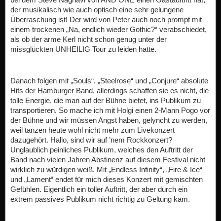
der musikalisch wie auch optisch eine sehr gelungene
Überraschung ist! Der wird von Peter auch noch prompt mit
einem trockenen „Na, endlich wieder Gothic?“ verabschiedet,
als ob der arme Kerl nicht schon genug unter der
missglückten UNHEILIG Tour zu leiden hatte.
Danach folgen mit „Souls“, „Steelrose“ und „Conjure“ absolute
Hits der Hamburger Band, allerdings schaffen sie es nicht, die
tolle Energie, die man auf der Bühne bietet, ins Publikum zu
transportieren. So mache ich mit Holgi einen 2-Mann Pogo vor
der Bühne und wir müssen Angst haben, gelyncht zu werden,
weil tanzen heute wohl nicht mehr zum Livekonzert
dazugehört. Hallo, sind wir auf ’nem Rockkonzert?
Unglaublich peinliches Publikum, welches den Auftritt der
Band nach vielen Jahren Abstinenz auf diesem Festival nicht
wirklich zu würdigen weiß. Mit „Endless Infinity“, „Fire & Ice“
und „Lament“ endet für mich dieses Konzert mit gemischten
Gefühlen. Eigentlich ein toller Auftritt, der aber durch ein
extrem passives Publikum nicht richtig zu Geltung kam.