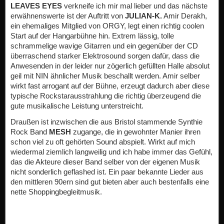
LEAVES EYES
verkneife ich mir mal lieber und das nächste
erwähnenswerte ist der Auftritt von
JULIAN-K.
Amir Derakh,
ein ehemaliges Mitglied von ORGY, legt einen richtig coolen
Start auf der Hangarbühne hin. Extrem lässig, tolle
schrammelige wavige Gitarren und ein gegenüber der CD
überraschend starker Elektrosound sorgen dafür, dass die
Anwesenden in der leider nur zögerlich gefüllten Halle absolut
geil mit NIN ähnlicher Musik beschallt werden. Amir selber
wirkt fast arrogant auf der Bühne, erzeugt dadurch aber diese
typische Rockstarausstrahlung die richtig überzeugend die
gute musikalische Leistung unterstreicht.
Draußen ist inzwischen die aus Bristol stammende Synthie
Rock Band
MESH
zugange, die in gewohnter Manier ihren
schon viel zu oft gehörten Sound abspielt. Wirkt auf mich
wiedermal ziemlich langweilig und ich habe immer das Gefühl,
das die Akteure dieser Band selber von der eigenen Musik
nicht sonderlich geflashed ist. Ein paar bekannte Lieder aus
den mittleren 90ern sind gut bieten aber auch bestenfalls eine
nette Shoppingbegleitmusik.