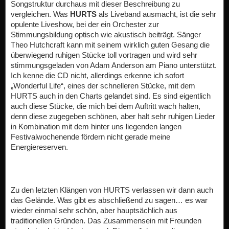
Songstruktur durchaus mit dieser Beschreibung zu
vergleichen. Was
HURTS
als Liveband ausmacht, ist die sehr
opulente Liveshow, bei der ein Orchester zur
Stimmungsbildung optisch wie akustisch beiträgt. Sänger
Theo Hutchcraft kann mit seinem wirklich guten Gesang die
überwiegend ruhigen Stücke toll vortragen und wird sehr
stimmungsgeladen von Adam Anderson am Piano unterstützt.
Ich kenne die CD nicht, allerdings erkenne ich sofort
„Wonderful Life“, eines der schnelleren Stücke, mit dem
HURTS auch in den Charts gelandet sind. Es sind eigentlich
auch diese Stücke, die mich bei dem Auftritt wach halten,
denn diese zugegeben schönen, aber halt sehr ruhigen Lieder
in Kombination mit dem hinter uns liegenden langen
Festivalwochenende fördern nicht gerade meine
Energiereserven.
Zu den letzten Klängen von HURTS verlassen wir dann auch
das Gelände. Was gibt es abschließend zu sagen… es war
wieder einmal sehr schön, aber hauptsächlich aus
traditionellen Gründen. Das Zusammensein mit Freunden