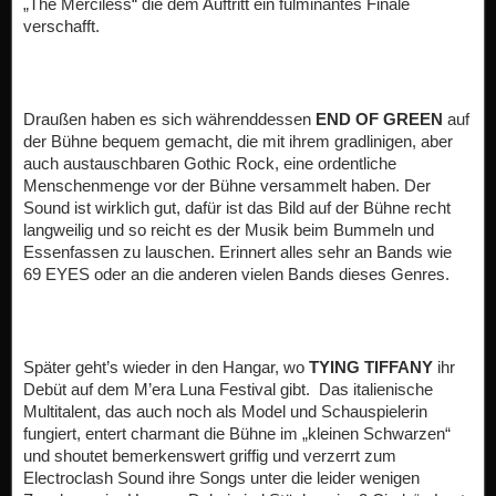
„The Merciless“ die dem Auftritt ein fulminantes Finale
verschafft.
Draußen haben es sich währenddessen
END OF GREEN
auf
der Bühne bequem gemacht, die mit ihrem gradlinigen, aber
auch austauschbaren Gothic Rock, eine ordentliche
Menschenmenge vor der Bühne versammelt haben. Der
Sound ist wirklich gut, dafür ist das Bild auf der Bühne recht
langweilig und so reicht es der Musik beim Bummeln und
Essenfassen zu lauschen. Erinnert alles sehr an Bands wie
69 EYES oder an die anderen vielen Bands dieses Genres.
Später geht’s wieder in den Hangar, wo
TYING TIFFANY
ihr
Debüt auf dem M’era Luna Festival gibt. Das italienische
Multitalent, das auch noch als Model und Schauspielerin
fungiert, entert charmant die Bühne im „kleinen Schwarzen“
und shoutet bemerkenswert griffig und verzerrt zum
Electroclash Sound ihre Songs unter die leider wenigen