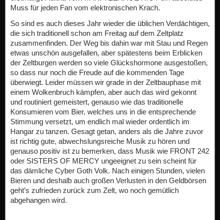
Muss für jeden Fan vom elektronischen Krach.
So sind es auch dieses Jahr wieder die üblichen Verdächtigen,
die sich traditionell schon am Freitag auf dem Zeltplatz
zusammenfinden. Der Weg bis dahin war mit Stau und Regen
etwas unschön ausgefallen, aber spätestens beim Erblicken
der Zeltburgen werden so viele Glückshormone ausgestoßen,
so dass nur noch die Freude auf die kommenden Tage
überwiegt. Leider müssen wir grade in der Zeltbauphase mit
einem Wolkenbruch kämpfen, aber auch das wird gekonnt
und routiniert gemeistert, genauso wie das traditionelle
Konsumieren vom Bier, welches uns in die entsprechende
Stimmung versetzt, um endlich mal wieder ordentlich im
Hangar zu tanzen. Gesagt getan, anders als die Jahre zuvor
ist richtig gute, abwechslungsreiche Musik zu hören und
genauso positiv ist zu bemerken, dass Musik wie FRONT 242
oder SISTERS OF MERCY ungeeignet zu sein scheint für
das dämliche Cyber Goth Volk. Nach einigen Stunden, vielen
Bieren und deshalb auch großen Verlusten in den Geldbörsen
geht’s zufrieden zurück zum Zelt, wo noch gemütlich
abgehangen wird.