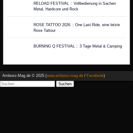
Amboss-Mag.de © 2025 (
www.amboss-mag.de
/
Facebook
)