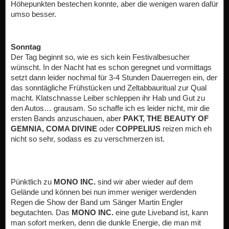
Höhepunkten bestechen konnte, aber die wenigen waren dafür
umso besser.
Sonntag
Der Tag beginnt so, wie es sich kein Festivalbesucher
wünscht. In der Nacht hat es schon geregnet und vormittags
setzt dann leider nochmal für 3-4 Stunden Dauerregen ein, der
das sonntägliche Frühstücken und Zeltabbauritual zur Qual
macht. Klatschnasse Leiber schleppen ihr Hab und Gut zu
den Autos… grausam. So schaffe ich es leider nicht, mir die
ersten Bands anzuschauen, aber
PAKT, THE BEAUTY OF
GEMNIA, COMA DIVINE
oder
COPPELIUS
reizen mich eh
nicht so sehr, sodass es zu verschmerzen ist.
Pünktlich zu
MONO INC.
sind wir aber wieder auf dem
Gelände und können bei nun immer weniger werdenden
Regen die Show der Band um Sänger Martin Engler
begutachten. Das
MONO INC.
eine gute Liveband ist, kann
man sofort merken, denn die dunkle Energie, die man mit