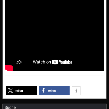
teilen
teilen
Suche