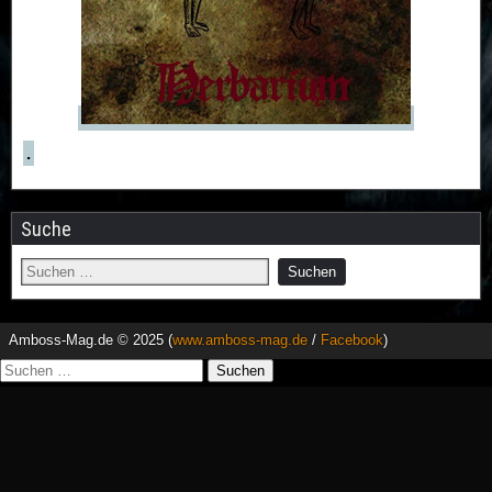
.
Suche
Amboss-Mag.de © 2025 (
www.amboss-mag.de
/
Facebook
)