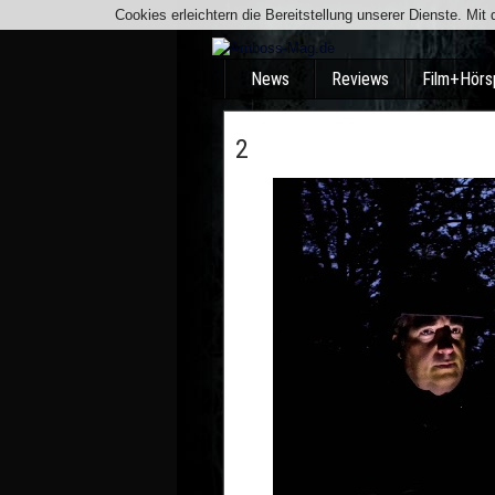
Cookies erleichtern die Bereitstellung unserer Dienste. Mi
News
Reviews
Film+Hörs
2