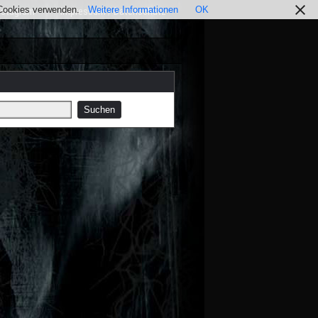
r Cookies verwenden.
Weitere Informationen
OK
nstagram
Impressum / Datenschutz