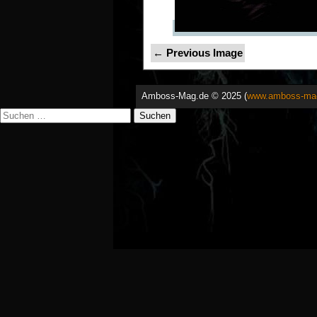
← Previous Image
Amboss-Mag.de © 2025 (
www.amboss-ma