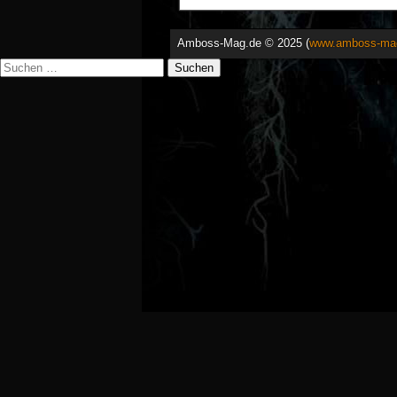
Amboss-Mag.de © 2025 (
www.amboss-ma