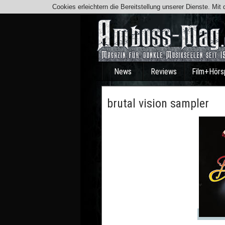
Cookies erleichtern die Bereitstellung unserer Dienste. Mi
News
Reviews
Film+Hörs
brutal vision sampler