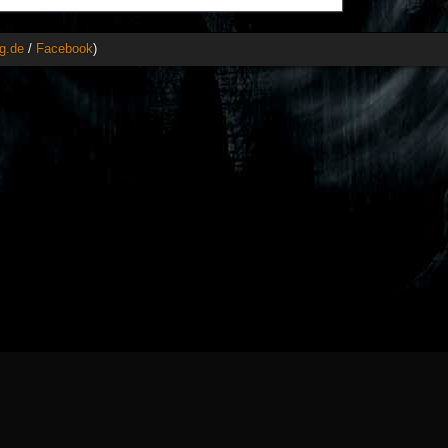
g.de
/
Facebook
)