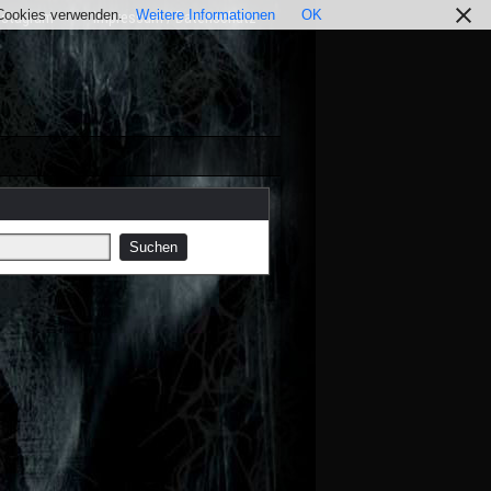
r Cookies verwenden.
Weitere Informationen
OK
nstagram
Impressum / Datenschutz