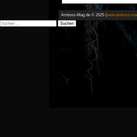
Amboss-Mag.de © 2025 (
www.amboss-ma