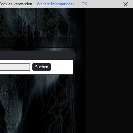
r Cookies verwenden.
Weitere Informationen
OK
nstagram
Impressum / Datenschutz