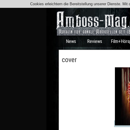
Cookies erleichtern die Bereitstellung unserer Dienste. Mi
News
Reviews
Film+Hörs
cover