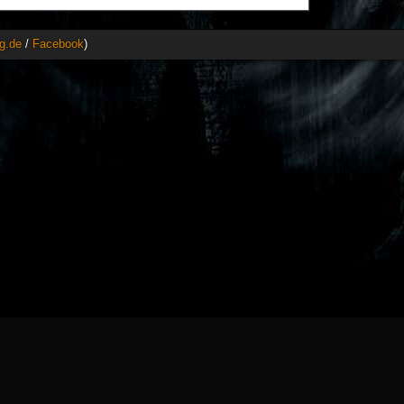
g.de
/
Facebook
)