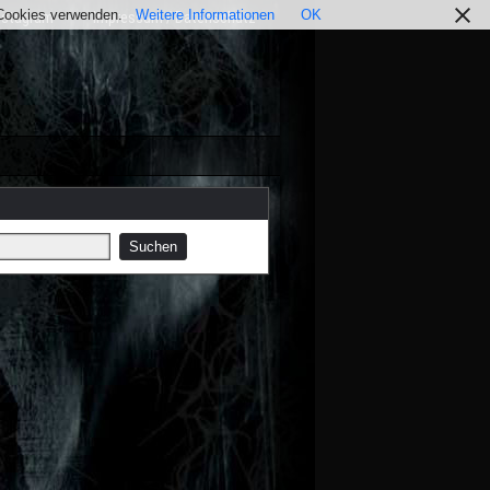
r Cookies verwenden.
Weitere Informationen
OK
nstagram
Impressum / Datenschutz