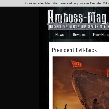
Cookies erleichtern die Bereitstellung unserer Dienste. Mi
News
Reviews
Film+Hörs
President Evil-Back