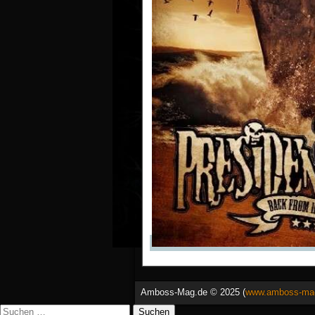
Amboss-Mag.de © 2025 (
www.amboss-ma