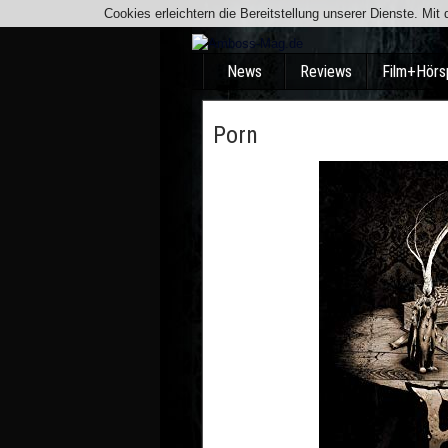
Cookies erleichtern die Bereitstellung unserer Dienste. Mi
News
Reviews
Film+Hörs
Porn