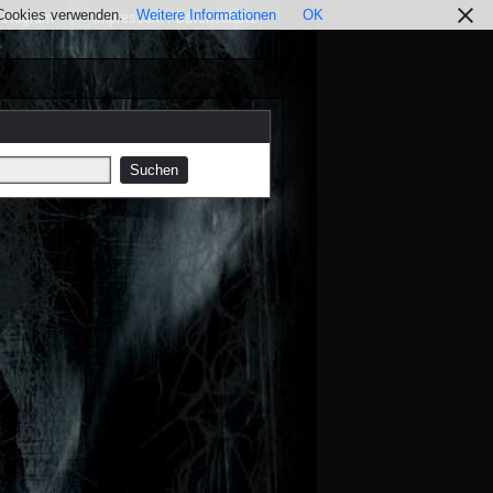
r Cookies verwenden.
Weitere Informationen
OK
nstagram
Impressum / Datenschutz