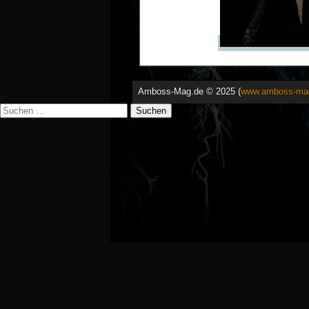
Amboss-Mag.de © 2025 (
www.amboss-ma