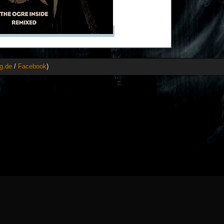
g.de
/
Facebook
)