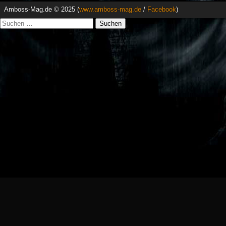
Amboss-Mag.de © 2025 (
www.amboss-mag.de
/
Facebook
)