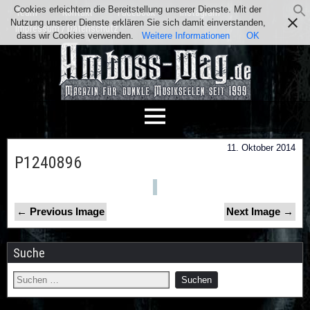
Cookies erleichtern die Bereitstellung unserer Dienste. Mit der
Team
Kontakt
Facebook
Instagram
Nutzung unserer Dienste erklären Sie sich damit einverstanden,
Impressum / Datenschutz
dass wir Cookies verwenden.
Weitere Informationen
OK
11. Oktober 2014
P1240896
← Previous Image
Next Image →
Suche