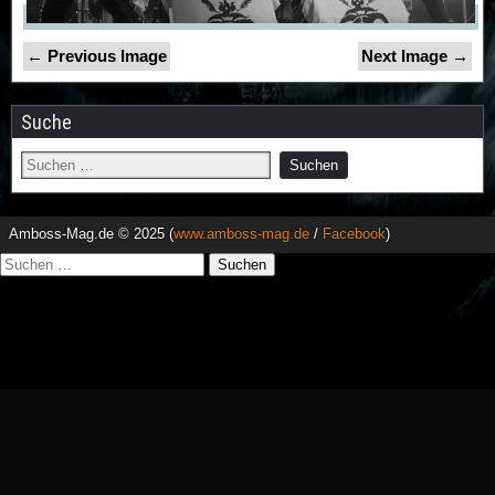
← Previous Image
Next Image →
Suche
Amboss-Mag.de © 2025 (
www.amboss-mag.de
/
Facebook
)