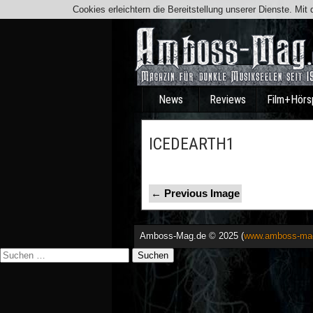
Cookies erleichtern die Bereitstellung unserer Dienste. Mi
News
Reviews
Film+Hörs
ICEDEARTH1
← Previous Image
Amboss-Mag.de © 2025 (
www.amboss-ma