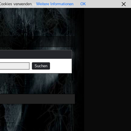
r Cookies verwenden.
Weitere Informationen
OK
nstagram
Impressum / Datenschutz