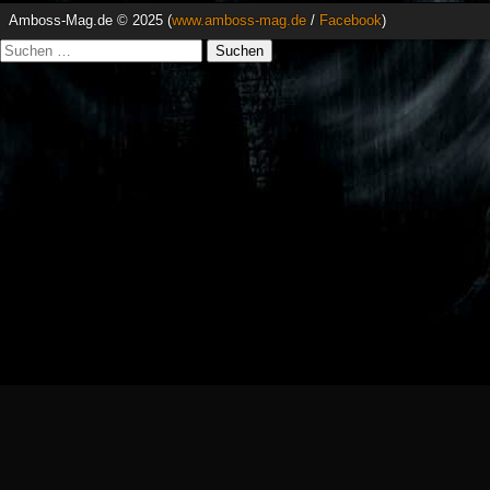
Amboss-Mag.de © 2025 (
www.amboss-mag.de
/
Facebook
)