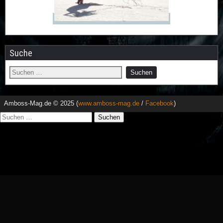
Suche
Amboss-Mag.de © 2025 (
www.amboss-mag.de
/
Facebook
)