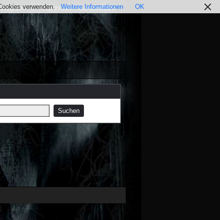
r Cookies verwenden.
Weitere Informationen
OK
nstagram
Impressum / Datenschutz