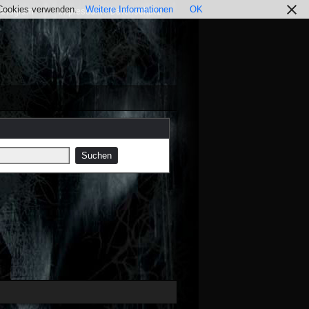
r Cookies verwenden.
Weitere Informationen
OK
nstagram
Impressum / Datenschutz