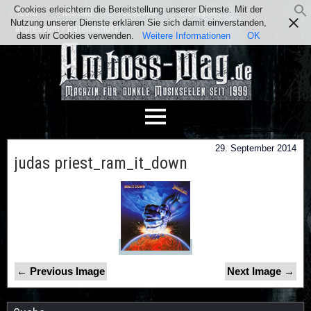
Cookies erleichtern die Bereitstellung unserer Dienste. Mit der
Team
Kontakt
Facebook
Instagram
Nutzung unserer Dienste erklären Sie sich damit einverstanden,
Impressum / Datenschutz
dass wir Cookies verwenden.
Weitere Informationen
OK
29. September 2014
judas priest_ram_it_down
← Previous Image
Next Image →