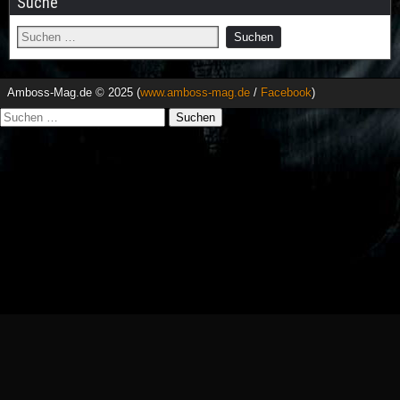
Suche
Amboss-Mag.de © 2025 (
www.amboss-mag.de
/
Facebook
)