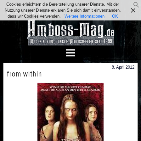
Cookies erleichtern die Bereitstellung unserer Dienste. Mit der
Team
Kontakt
Facebook
Instagram
Nutzung unserer Dienste erklären Sie sich damit einverstanden,
Impressum / Datenschutz
dass wir Cookies verwenden.
Weitere Informationen
OK
8. April 2012
from within