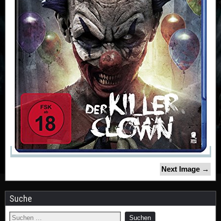
Next Image →
Suche