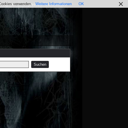
r Cookies verwenden.
Weitere Informationen
OK
nstagram
Impressum / Datenschutz