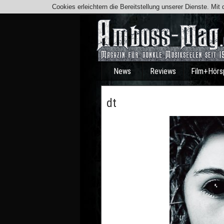
Cookies erleichtern die Bereitstellung unserer Dienste. Mi
News
Reviews
Film+Hörs
dt