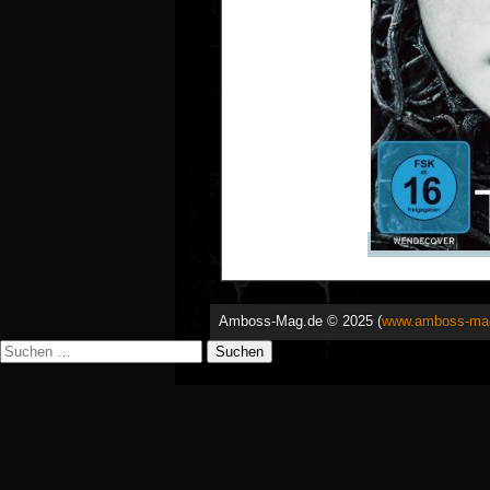
Amboss-Mag.de © 2025 (
www.amboss-ma