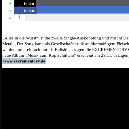
teilen
teilen
„Alles in die Wurst“ ist die zweite Single-Auskopplung und mischt Da
Metal. „Der Song kann als Gesellschaftskritik an übermäßigem Fleisch
werden, oder einfach nur als Bullshit.“, sagen die EXCREMENTO
neue Album „Musik zum Kopfschütteln“ erscheint am 29.11. in Eigen
www.excrementory.de