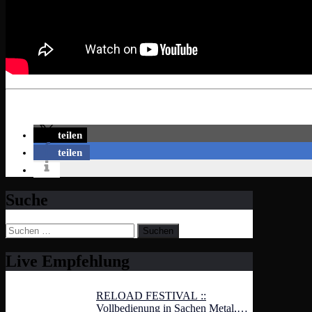
teilen
teilen
Suche
Suchen
nach:
Live Empfehlung
RELOAD FESTIVAL ::
Vollbedienung in Sachen Metal,