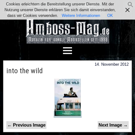
Cookies erleichtern die Bereitstellung unserer Dienste. Mit der
Team
Kontakt
Facebook
Instagram
Nutzung unserer Dienste erklären Sie sich damit einverstanden,
Impressum / Datenschutz
dass wir Cookies verwenden.
Weitere Informationen
OK
14. November 2012
into the wild
← Previous Image
Next Image →