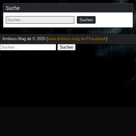
Suche
Amboss-Mag.de © 2025 (
www.amboss-mag.de
/
Facebook
)