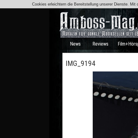
Cookies erleichtern die Bereitstellung unserer Dienste. Mi
News
Reviews
Film+Hörs
IMG_9194