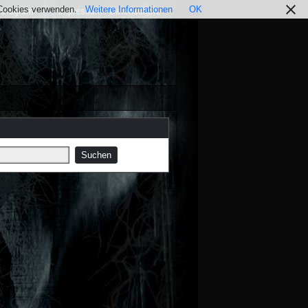
r Cookies verwenden.
Weitere Informationen
OK
nstagram
Impressum / Datenschutz