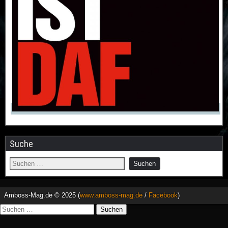
Suche
Amboss-Mag.de © 2025 (
www.amboss-mag.de
/
Facebook
)