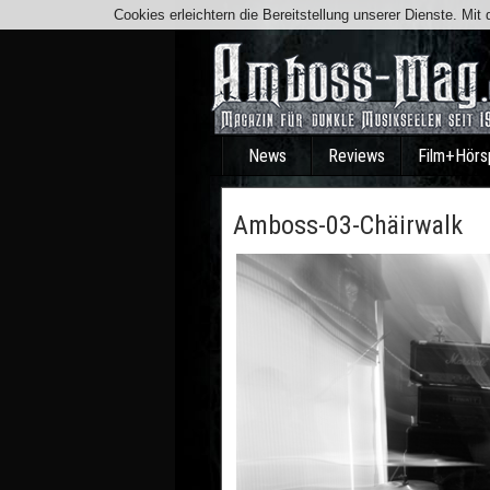
Cookies erleichtern die Bereitstellung unserer Dienste. Mi
News
Reviews
Film+Hörs
Amboss-03-Chäirwalk