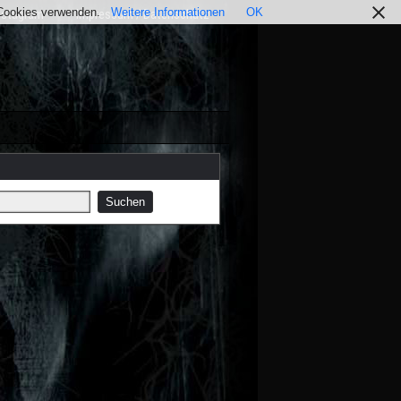
r Cookies verwenden.
Weitere Informationen
OK
nstagram
Impressum / Datenschutz