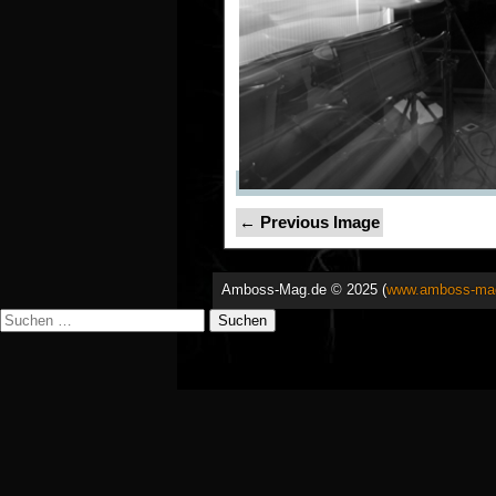
← Previous Image
Amboss-Mag.de © 2025 (
www.amboss-ma