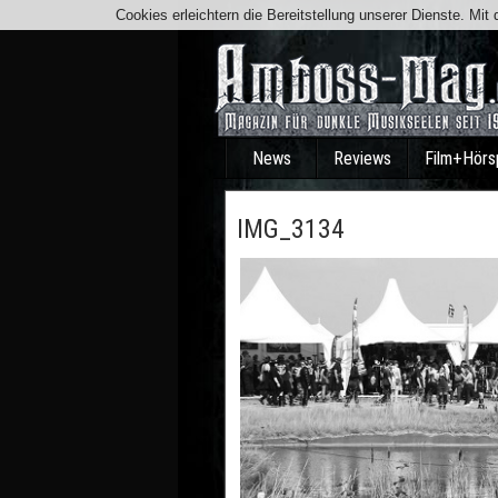
Cookies erleichtern die Bereitstellung unserer Dienste. Mi
News
Reviews
Film+Hörs
IMG_3134