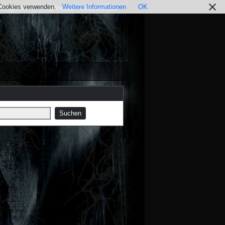
r Cookies verwenden.
Weitere Informationen
OK
nstagram
Impressum / Datenschutz