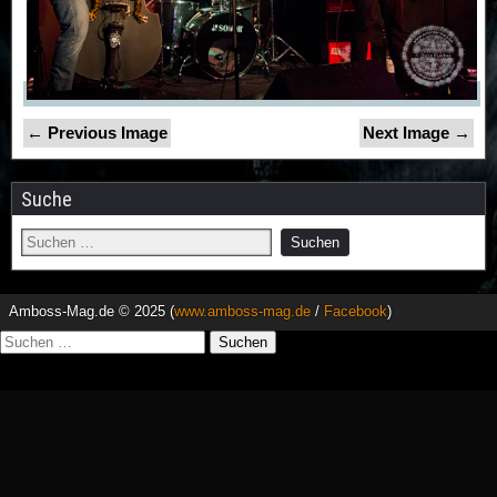
← Previous Image
Next Image →
Suche
Amboss-Mag.de © 2025 (
www.amboss-mag.de
/
Facebook
)