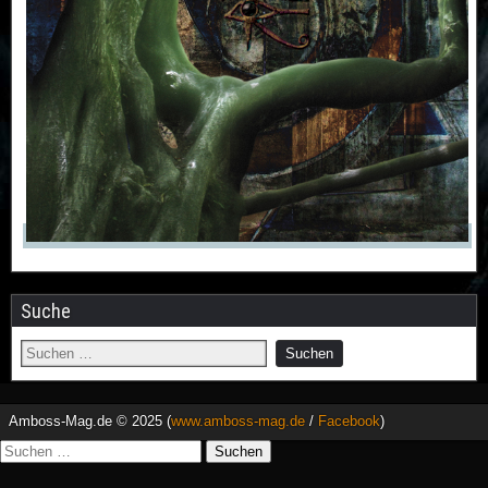
Suche
Amboss-Mag.de © 2025 (
www.amboss-mag.de
/
Facebook
)