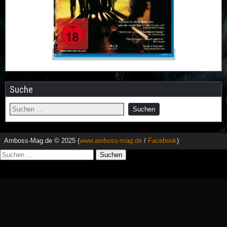
Suche
Amboss-Mag.de © 2025 (
www.amboss-mag.de
/
Facebook
)