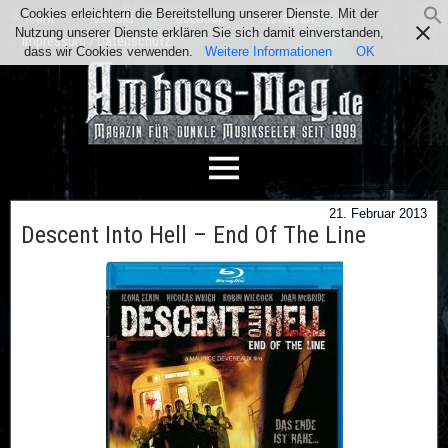
Cookies erleichtern die Bereitstellung unserer Dienste. Mit der
Team
Kontakt
Facebook
Instagram
Nutzung unserer Dienste erklären Sie sich damit einverstanden,
Impressum / Datenschutz
dass wir Cookies verwenden.
Weitere Informationen
OK
21. Februar 2013
Descent Into Hell – End Of The Line