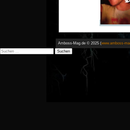
Amboss-Mag.de © 2025 (
www.amboss-ma