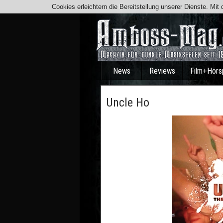
Cookies erleichtern die Bereitstellung unserer Dienste. Mi
News
Reviews
Film+Hörs
Uncle Ho