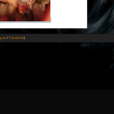
g.de
/
Facebook
)