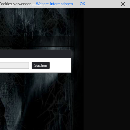
r Cookies verwenden.
Weitere Informationen
OK
nstagram
Impressum / Datenschutz