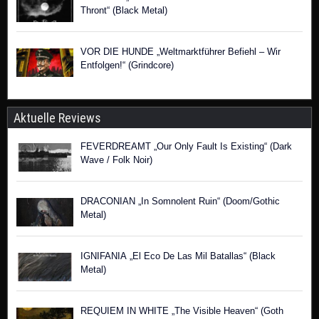
Thront“ (Black Metal)
VOR DIE HUNDE „Weltmarktführer Befiehl – Wir
Entfolgen!“ (Grindcore)
Aktuelle Reviews
FEVERDREAMT „Our Only Fault Is Existing“ (Dark
Wave / Folk Noir)
DRACONIAN „In Somnolent Ruin“ (Doom/Gothic
Metal)
IGNIFANIA „El Eco De Las Mil Batallas“ (Black
Metal)
REQUIEM IN WHITE „The Visible Heaven“ (Goth