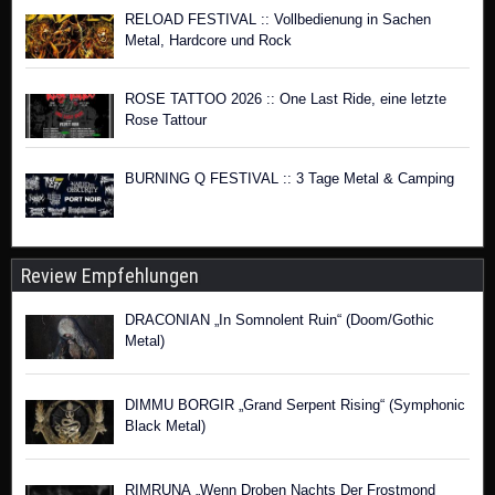
RELOAD FESTIVAL :: Vollbedienung in Sachen
Metal, Hardcore und Rock
ROSE TATTOO 2026 :: One Last Ride, eine letzte
Rose Tattour
BURNING Q FESTIVAL :: 3 Tage Metal & Camping
Review Empfehlungen
DRACONIAN „In Somnolent Ruin“ (Doom/Gothic
Metal)
DIMMU BORGIR „Grand Serpent Rising“ (Symphonic
Black Metal)
RIMRUNA „Wenn Droben Nachts Der Frostmond