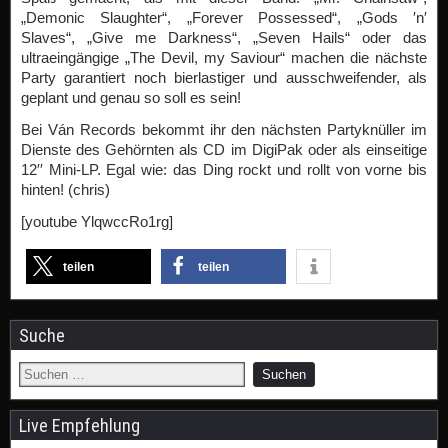
„Demonic Slaughter“, „Forever Possessed“, „Gods ′n′
Slaves“, „Give me Darkness“, „Seven Hails“ oder das
ultraeingängige „The Devil, my Saviour“ machen die nächste
Party garantiert noch bierlastiger und ausschweifender, als
geplant und genau so soll es sein!
Bei Ván Records bekommt ihr den nächsten Partyknüller im
Dienste des Gehörnten als CD im DigiPak oder als einseitige
12′′ Mini-LP. Egal wie: das Ding rockt und rollt von vorne bis
hinten! (chris)
[youtube YlqwccRo1rg]
teilen
teilen
Suche
Live Empfehlung