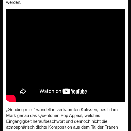
werden.
„Grinding mills“ wandelt in verträumten Kulissen, besitzt im
Mark genau das Quentchen Pop Appeal, welches
Eingängigkeit heraufbeschwört und dennoch nicht die
atmosphärisch dichte Komposition aus dem Tal der Tränen