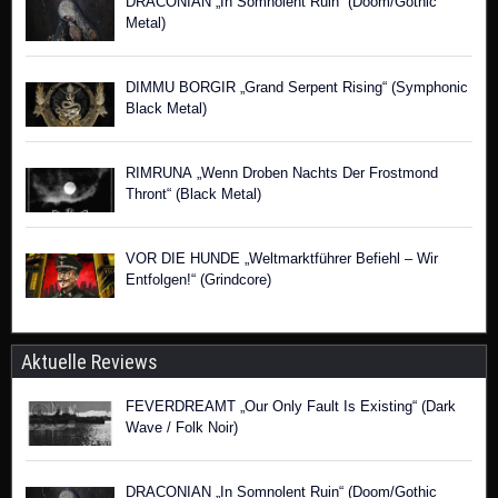
DRACONIAN „In Somnolent Ruin“ (Doom/Gothic
Metal)
DIMMU BORGIR „Grand Serpent Rising“ (Symphonic
Black Metal)
RIMRUNA „Wenn Droben Nachts Der Frostmond
Thront“ (Black Metal)
VOR DIE HUNDE „Weltmarktführer Befiehl – Wir
Entfolgen!“ (Grindcore)
Aktuelle Reviews
FEVERDREAMT „Our Only Fault Is Existing“ (Dark
Wave / Folk Noir)
DRACONIAN „In Somnolent Ruin“ (Doom/Gothic