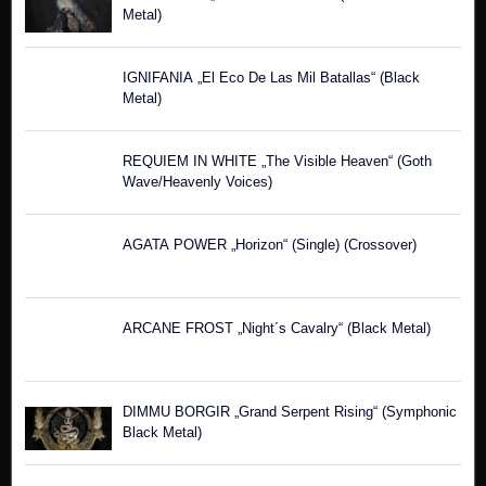
Metal)
IGNIFANIA „El Eco De Las Mil Batallas“ (Black
Metal)
REQUIEM IN WHITE „The Visible Heaven“ (Goth
Wave/Heavenly Voices)
AGATA POWER „Horizon“ (Single) (Crossover)
ARCANE FROST „Night´s Cavalry“ (Black Metal)
DIMMU BORGIR „Grand Serpent Rising“ (Symphonic
Black Metal)