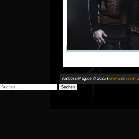
Amboss-Mag.de © 2025 (
www.amboss-ma