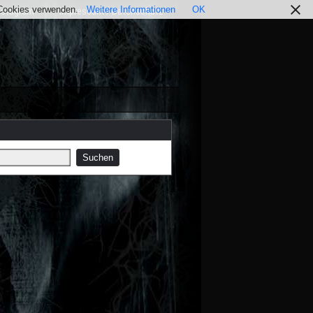
r Cookies verwenden.
Weitere Informationen
OK
nstagram
Impressum / Datenschutz