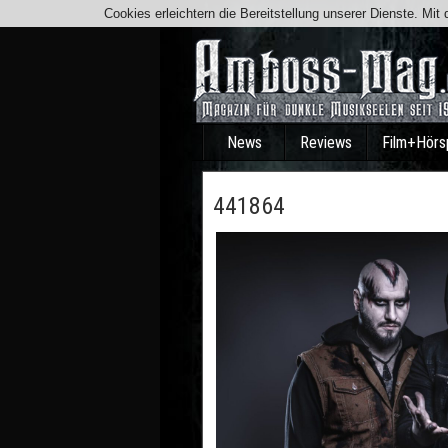
Cookies erleichtern die Bereitstellung unserer Dienste. Mi
News
Reviews
Film+Hörs
441864