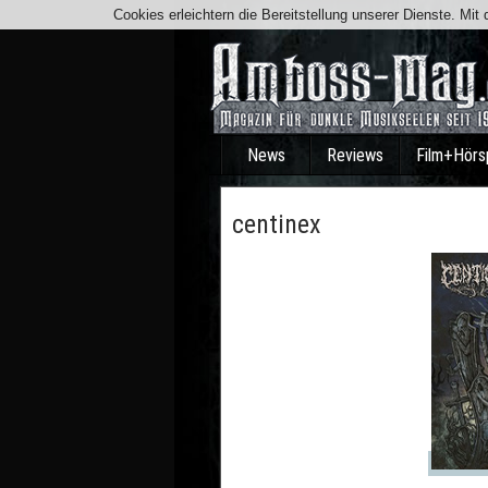
Cookies erleichtern die Bereitstellung unserer Dienste. Mi
News
Reviews
Film+Hörs
centinex