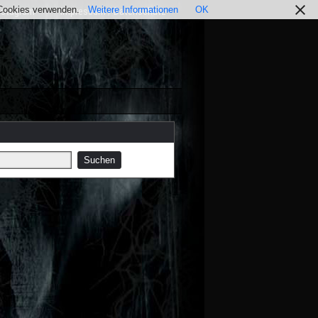
r Cookies verwenden.
Weitere Informationen
OK
nstagram
Impressum / Datenschutz