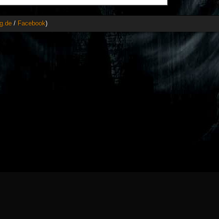
g.de
/
Facebook
)