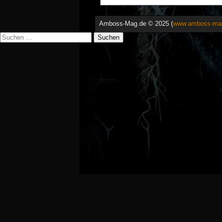
Amboss-Mag.de © 2025 (
www.amboss-ma